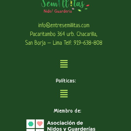
info@entresemillitas.com
Pacaritambo 364 urb. Chacarilla,
San Borja – Lima Telf: 919-638-808
Políticas:
Miembro de: