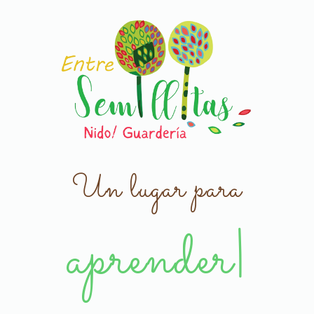
Un lugar para
aprender