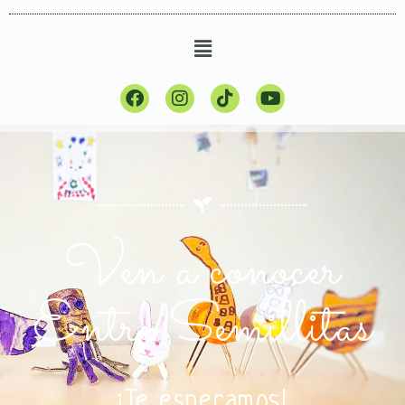
Ven a conocer
Entre Semillitas
¡Te esperamos!