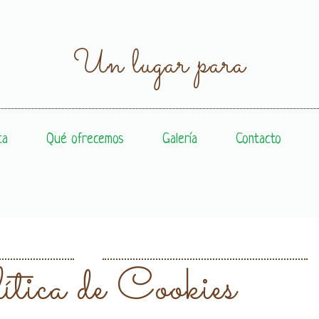
Un lugar para
ca
Qué ofrecemos
Galería
Contacto
ítica de Cookies