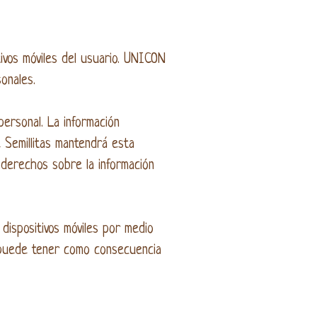
tivos móviles del usuario. UNICON
onales.
personal. La información
e Semillitas mantendrá esta
 derechos sobre la información
dispositivos móviles por medio
s puede tener como consecuencia