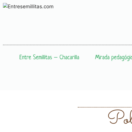
Entre Semillitas – Chacarilla
Mirada pedagógi
Pol