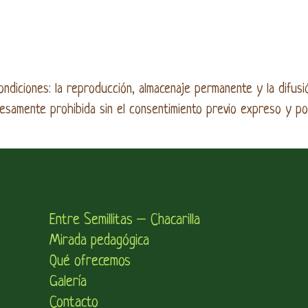
ndiciones: la reproducción, almacenaje permanente y la difusi
samente prohibida sin el consentimiento previo expreso y por 
Entre Semillitas – Chacarilla
Mirada pedagógica
Qué ofrecemos
Galería
Contacto