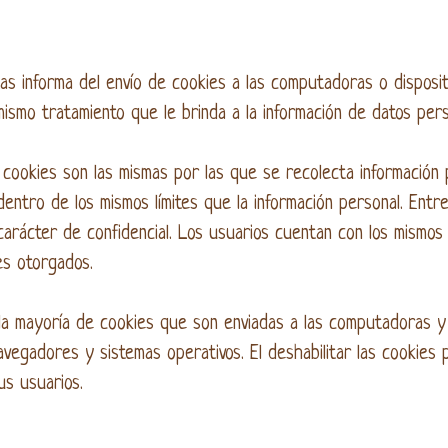
tas informa del envío de cookies a las computadoras o disposi
mismo tratamiento que le brinda a la información de datos pers
e cookies son las mismas por las que se recolecta información 
entro de los mismos límites que la información personal. Entr
arácter de confidencial. Los usuarios cuentan con los mismos
es otorgados.
la mayoría de cookies que son enviadas a las computadoras y 
avegadores y sistemas operativos. El deshabilitar las cookie
us usuarios.