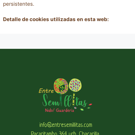
persistentes.
Detalle de cookies utilizadas en esta web:
info@entresemillitas.com
Pacaritambo 364 urb. Chacarilla,