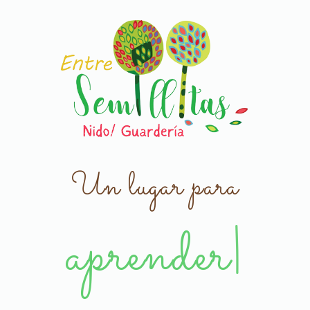
Un lugar para
aprender